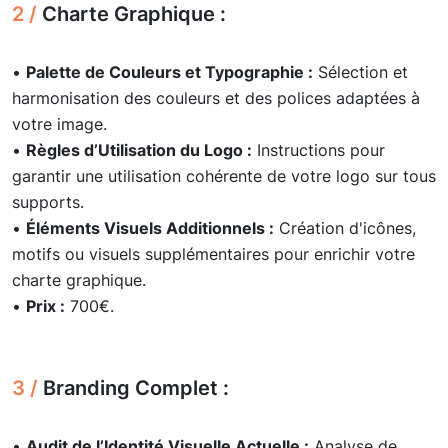
2 /
Charte Graphique :
•
Palette de Couleurs et Typographie :
Sélection et
harmonisation des couleurs et des polices adaptées à
votre image.
•
Règles d’Utilisation du Logo :
Instructions pour
garantir une utilisation cohérente de votre logo sur tous
supports.
•
Éléments Visuels Additionnels :
Création d'icônes,
motifs ou visuels supplémentaires pour enrichir votre
charte graphique.
•
Prix :
700€.
3 /
Branding Complet :
•
Audit de l’Identité Visuelle Actuelle :
Analyse de