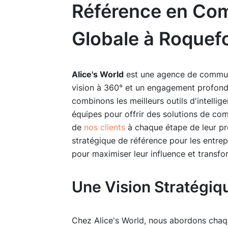
Référence en Co
Globale à Roquef
Alice's World
est une agence de communi
vision à 360° et un engagement profond e
combinons les meilleurs outils d'intelligen
équipes pour offrir des solutions de co
de
nos clients
à chaque étape de leur pro
stratégique de référence pour les entre
pour maximiser leur influence et transf
Une Vision Stratégiq
Chez Alice's World, nous abordons chaqu