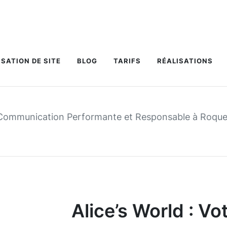
ISATION DE SITE
BLOG
TARIFS
RÉALISATIONS
e Communication Performante et Responsable à Roque
Alice’s World : Vo