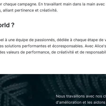
chaque campagne. En travaillant main dans la main avec 
alliant pertinence et créativité.
rld ?
ppel à une équipe de passionnés, dédiée à chaque étape de v
es solutions performantes et écoresponsables. Avec Alice's
s valeurs de performance, de créativité et de responsabili
Nous travaillons avec nos cl
d'amélioration et les aidons