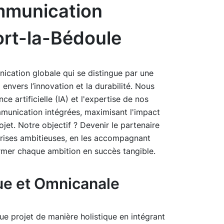
mmunication
ort-la-Bédoule
cation globale qui se distingue par une
nvers l’innovation et la durabilité. Nous
ce artificielle (IA) et l'expertise de nos
mmunication intégrées, maximisant l'impact
jet. Notre objectif ? Devenir le partenaire
prises ambitieuses, en les accompagnant
ormer chaque ambition en succès tangible.
ue et Omnicanale
e projet de manière holistique en intégrant