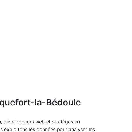
oquefort-la-Bédoule
nu, développeurs web et stratèges en
us exploitons les données pour analyser les