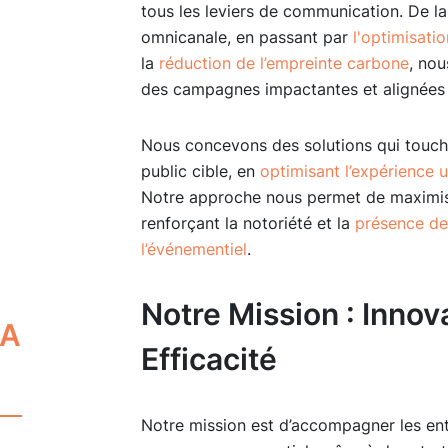
tous les leviers de communication. De l
omnicanale, en passant par
l'optimisat
la
réduction de l’empreinte carbone
, nou
des campagnes impactantes et alignées su
Nous concevons des solutions qui touche
public cible, en
optimisant l’expérience u
Notre approche nous permet de maximis
renforçant la notoriété et la
présence de 
l’événementiel
.
Notre Mission : Innov
IA
Efficacité
Notre mission est d’accompagner les en