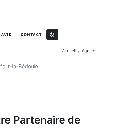
Dark Mode
AVIS
CONTACT
Accueil
Agence
fort-la-Bédoule
tre Partenaire de