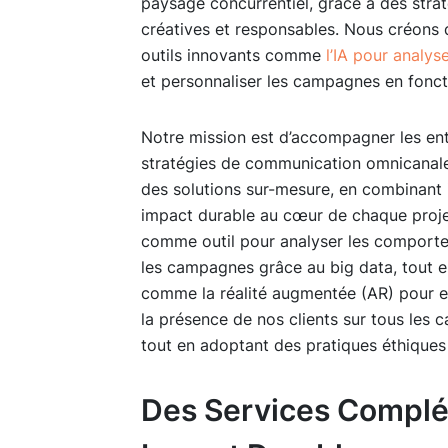
paysage concurrentiel, grâce à des str
créatives et responsables. Nous créons 
outils innovants comme
l’IA pour anal
et personnaliser les campagnes en fonct
Notre mission est d’accompagner les en
stratégies de communication omnicanale
des solutions sur-mesure, en combinant i
impact durable au cœur de chaque projet. 
comme outil pour analyser les comport
les campagnes grâce au big data, tout e
comme la réalité augmentée (AR) pour en
la présence de nos clients sur tous les 
tout en adoptant des pratiques éthiques 
Des Services Complé