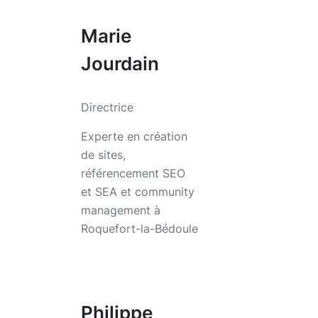
Marie
Jourdain
Directrice
Experte en création
de sites,
référencement SEO
et SEA et community
management à
Roquefort-la-Bédoule
Philippe