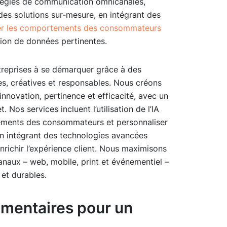
atégies de communication omnicanales,
des solutions sur-mesure, en intégrant des
yser les comportements des consommateurs
ion de données pertinentes.
treprises à se démarquer grâce à des
s, créatives et responsables. Nous créons
nnovation, pertinence et efficacité, avec un
Nos services incluent l’utilisation de l’IA
ements des consommateurs et personnaliser
n intégrant des technologies avancées
richir l’expérience client. Nous maximisons
canaux – web, mobile, print et événementiel –
et durables.
mentaires pour un