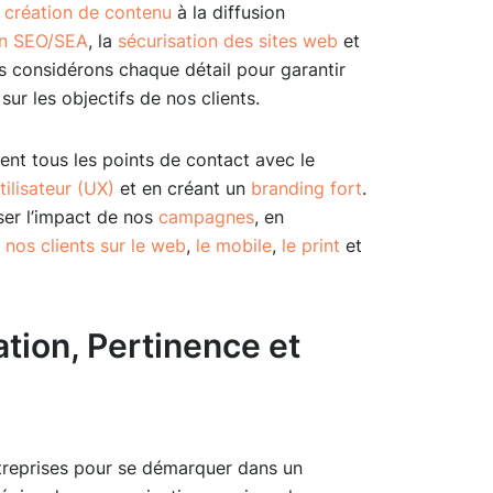
a
création de contenu
à la diffusion
ion SEO/SEA
, la
sécurisation des sites web
et
s considérons chaque détail pour garantir
r les objectifs de nos clients.
nt tous les points de contact avec le
tilisateur (UX)
et en créant un
branding fort
.
er l’impact de nos
campagnes
, en
nos clients sur le web
,
le mobile
,
le print
et
ation, Pertinence et
treprises pour se démarquer dans un