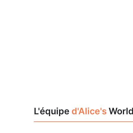
L'équipe
d'Alice's
Worl